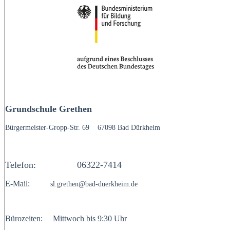
Grundschule Grethen
Bürgermeister-Gropp-Str. 69
67098 Bad Dürkheim
Telefon:
06322-7414
E-Mail:
sl.grethen@bad-duerkheim.de
Bürozeiten:
Mittwoch
bis 9:30 Uhr