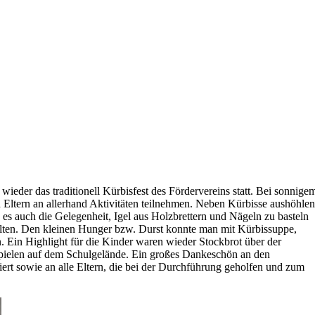
eder das traditionell Kürbisfest des Fördervereins statt. Bei sonnige
ltern an allerhand Aktivitäten teilnehmen. Neben Kürbisse aushöhlen
 es auch die Gelegenheit, Igel aus Holzbrettern und Nägeln zu basteln
talten. Den kleinen Hunger bzw. Durst konnte man mit Kürbissuppe,
. Ein Highlight für die Kinder waren wieder Stockbrot über der
pielen auf dem Schulgelände. Ein großes Dankeschön an den
isiert sowie an alle Eltern, die bei der Durchführung geholfen und zum