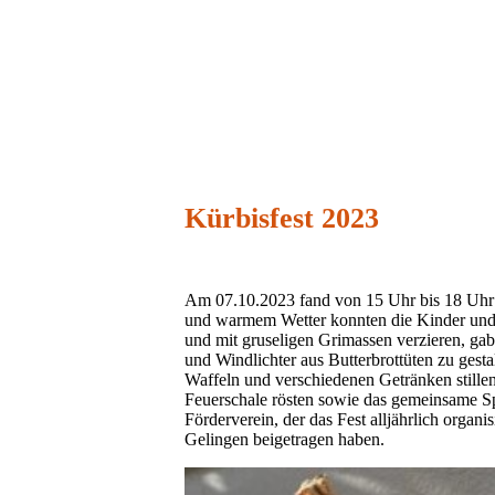
Kürbisfest 2023
Am 07.10.2023 fand von 15 Uhr bis 18 Uhr wi
und warmem Wetter konnten die Kinder und E
und mit gruseligen Grimassen verzieren, gab
und Windlichter aus Butterbrottüten zu ges
Waffeln und verschiedenen Getränken stillen
Feuerschale rösten sowie das gemeinsame S
Förderverein, der das Fest alljährlich organ
Gelingen beigetragen haben.