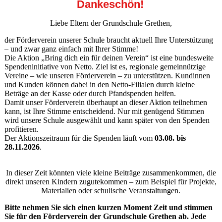
Dankeschön!
Liebe Eltern der Grundschule Grethen,
der Förderverein unserer Schule braucht aktuell Ihre Unterstützung
– und zwar ganz einfach mit Ihrer Stimme!
Die Aktion „Bring dich ein für deinen Verein“ ist eine bundesweite
Spendeninitiative von Netto. Ziel ist es, regionale gemeinnützige
Vereine – wie unseren Förderverein – zu unterstützen. Kundinnen
und Kunden können dabei in den Netto-Filialen durch kleine
Beträge an der Kasse oder durch Pfandspenden helfen.
Damit unser Förderverein überhaupt an dieser Aktion teilnehmen
kann, ist Ihre Stimme entscheidend. Nur mit genügend Stimmen
wird unsere Schule ausgewählt und kann später von den Spenden
profitieren.
Der Aktionszeitraum für die Spenden läuft vom
03.08. bis
28.11.2026
.
In dieser Zeit könnten viele kleine Beiträge zusammenkommen, die
direkt unseren Kindern zugutekommen – zum Beispiel für Projekte,
Materialien oder schulische Veranstaltungen.
Bitte nehmen Sie sich einen kurzen Moment Zeit und stimmen
Sie für den Förderverein der Grundschule Grethen ab. Jede