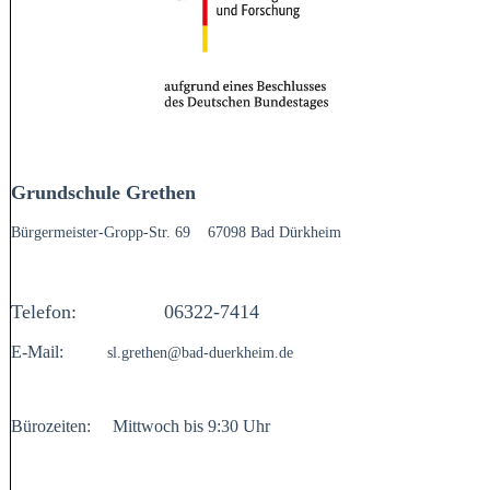
Grundschule Grethen
Bürgermeister-Gropp-Str. 69
67098 Bad Dürkheim
Telefon:
06322-7414
E-Mail:
sl.grethen@bad-duerkheim.de
Bürozeiten:
Mittwoch
bis 9:30 Uhr